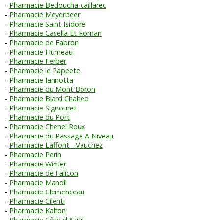
Pharmacie Bedoucha-caillarec
Pharmacie Meyerbeer
Pharmacie Saint Isidore
Pharmacie Casella Et Roman
Pharmacie de Fabron
Pharmacie Humeau
Pharmacie Ferber
Pharmacie le Papeete
Pharmacie Iannotta
Pharmacie du Mont Boron
Pharmacie Biard Chahed
Pharmacie Signouret
Pharmacie du Port
Pharmacie Chenel Roux
Pharmacie du Passage A Niveau
Pharmacie Laffont - Vauchez
Pharmacie Perin
Pharmacie Winter
Pharmacie de Falicon
Pharmacie Mandil
Pharmacie Clemenceau
Pharmacie Cilenti
Pharmacie Kalfon
Pharmacie Côte d'Azur