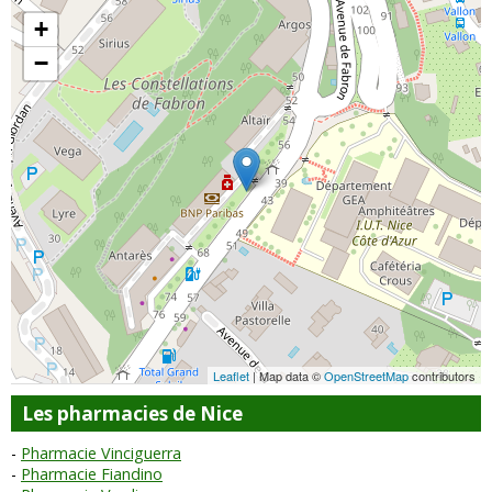
+
−
Leaflet
| Map data ©
OpenStreetMap
contributors
Les pharmacies de Nice
Pharmacie Vinciguerra
Pharmacie Fiandino