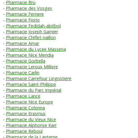
Pharmacie Bru
Pharmacie des Vosges
Pharmacie Ferriere
Pharmacie Fiorio
Pharmacie Fedidah-abitbol
Pharmacie Joseph Garnier
Pharmacie Chiflet-naillon
Pharmacie Amar
Pharmacie du Lycee Massena
Pharmacie Nice Meridia
Pharmacie Gorbella
Pharmacie Leroux Milliere
Pharmacie Carlin
Pharmacie Carrefour Lingostiere
Pharmacie Saint-Philippe
Pharmacie du Parc Impérial
Pharmacie Lance
Pharmacie Nice Europe
Pharmacie Colonna
Pharmacie Erasmus
Pharmacie du Vieux Nice
Pharmacie Alphonse Karr
Pharmacie Reboul
Pharmacie de la Lanterne