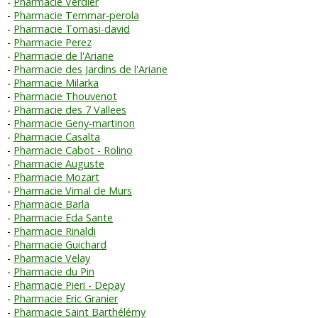
Pharmacie Verdier
Pharmacie Temmar-perola
Pharmacie Tomasi-david
Pharmacie Perez
Pharmacie de l'Ariane
Pharmacie des Jardins de l'Ariane
Pharmacie Milarka
Pharmacie Thouvenot
Pharmacie des 7 Vallees
Pharmacie Geny-martinon
Pharmacie Casalta
Pharmacie Cabot - Rolino
Pharmacie Auguste
Pharmacie Mozart
Pharmacie Vimal de Murs
Pharmacie Barla
Pharmacie Eda Sante
Pharmacie Rinaldi
Pharmacie Guichard
Pharmacie Velay
Pharmacie du Pin
Pharmacie Pieri - Depay
Pharmacie Eric Granier
Pharmacie Saint Barthélémy