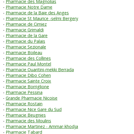
Pharmacie des Magnolias
Pharmacie Notre Dame
Pharmacie de la Baie des Anges
Pharmacie St Maurice -selmi Bergery
Pharmacie de Cimiez
Pharmacie Grimaldi
Pharmacie de la Gare
Pharmacie du Palais
Pharmacie Sezionale
Pharmacie Boileau
Pharmacie des Collines
Pharmacie Paul Montel
Pharmacie Ouaritini-mekki Berrada
Pharmacie Dibo Cohen
Pharmacie Sainte Croix
Pharmacie Borriglione
Pharmacie Pessina
Grande Pharmacie Nicoise
Pharmacie Rostain
Pharmacie Nice Gare du Sud
Pharmacie Beugnies
Pharmacie des Moulins
Pharmacie Martinez - Ammar-khodja
Pharmacie Tabard