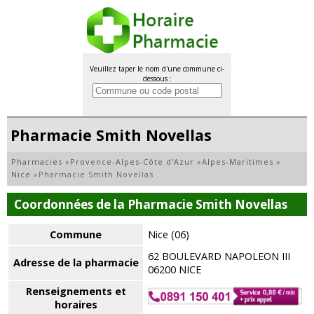
Veuillez taper le nom d'une commune ci-
dessous :
Pharmacie Smith Novellas
Pharmacies
»
Provence-Alpes-Côte d'Azur
»
Alpes-Maritimes
»
Nice
»
Pharmacie Smith Novellas
Coordonnées de la Pharmacie Smith Novellas
Commune
Nice (06)
62 BOULEVARD NAPOLEON III
Adresse de la pharmacie
06200 NICE
Renseignements et
horaires