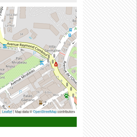
Leaflet
| Map data ©
OpenStreetMap
contributors