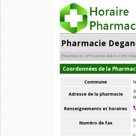
Pharmacie Degan
Pharmacies
»
Provence-Alpes-Côte d'A
Coordonnées de la Pharmac
Commune
N
3
Adresse de la pharmacie
0
Renseignements et horaires
0
Numéro de fax
I
h