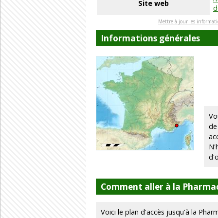
Site web
d
Mettre à jour les informat
Informations générales
Vo
de
ac
N'
d'
Comment aller à la Pharma
Voici le plan d'accès jusqu'à la Pha