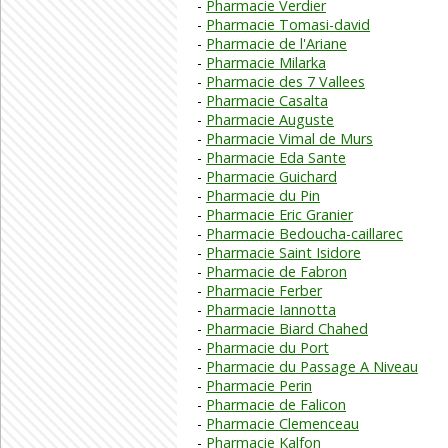
Pharmacie Verdier
Pharmacie Tomasi-david
Pharmacie de l'Ariane
Pharmacie Milarka
Pharmacie des 7 Vallees
Pharmacie Casalta
Pharmacie Auguste
Pharmacie Vimal de Murs
Pharmacie Eda Sante
Pharmacie Guichard
Pharmacie du Pin
Pharmacie Eric Granier
Pharmacie Bedoucha-caillarec
Pharmacie Saint Isidore
Pharmacie de Fabron
Pharmacie Ferber
Pharmacie Iannotta
Pharmacie Biard Chahed
Pharmacie du Port
Pharmacie du Passage A Niveau
Pharmacie Perin
Pharmacie de Falicon
Pharmacie Clemenceau
Pharmacie Kalfon