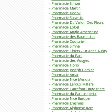
Pharmacie Simon
Pharmacie Martin
Pharmacie Bedok
Pharmacie Salvetto
Pharmacie Du Vallon Des Fleurs
Pharmacie Lobel
Pharmacie Anglo Americaine
Pharmacie des Baumettes
Pharmacie Couturier
Pharmacie Simha
Pharmacie Thiers - Dr Anne Aubry
Pharmacie du Parc
Pharmacie des Vosges
Pharmacie Fiorio
Pharmacie Joseph Garnier
Pharmacie Amar
Pharmacie Nice Meridia
Pharmacie Leroux Milliere
Pharmacie Carrefour Lingostiere
Pharmacie du Parc Impérial
Pharmacie Nice Europe
Pharmacie Erasmus
Pharmacie Alphonse Karr