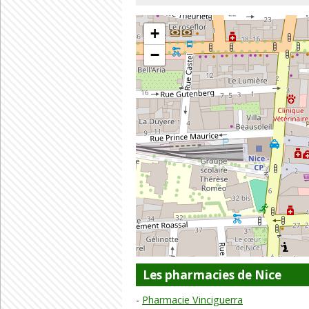
+
−
Les pharmacies de Nice
Pharmacie Vinciguerra