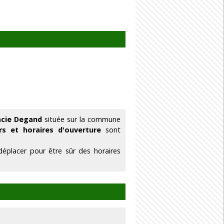
acie Degand
située sur la commune
rs et horaires d'ouverture
sont
éplacer pour être sûr des horaires