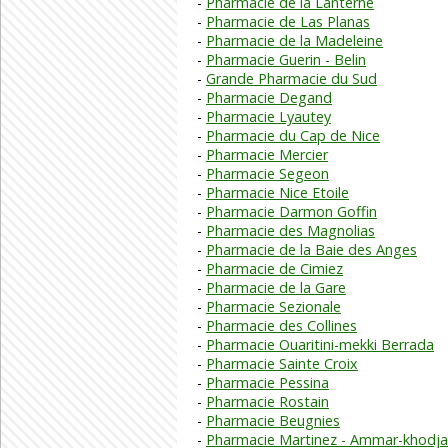
Pharmacie de la Lanterne
Pharmacie de Las Planas
Pharmacie de la Madeleine
Pharmacie Guerin - Belin
Grande Pharmacie du Sud
Pharmacie Degand
Pharmacie Lyautey
Pharmacie du Cap de Nice
Pharmacie Mercier
Pharmacie Segeon
Pharmacie Nice Etoile
Pharmacie Darmon Goffin
Pharmacie des Magnolias
Pharmacie de la Baie des Anges
Pharmacie de Cimiez
Pharmacie de la Gare
Pharmacie Sezionale
Pharmacie des Collines
Pharmacie Ouaritini-mekki Berrada
Pharmacie Sainte Croix
Pharmacie Pessina
Pharmacie Rostain
Pharmacie Beugnies
Pharmacie Martinez - Ammar-khodja