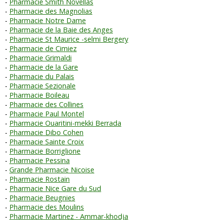
Pharmacie Smith Novellas
Pharmacie des Magnolias
Pharmacie Notre Dame
Pharmacie de la Baie des Anges
Pharmacie St Maurice -selmi Bergery
Pharmacie de Cimiez
Pharmacie Grimaldi
Pharmacie de la Gare
Pharmacie du Palais
Pharmacie Sezionale
Pharmacie Boileau
Pharmacie des Collines
Pharmacie Paul Montel
Pharmacie Ouaritini-mekki Berrada
Pharmacie Dibo Cohen
Pharmacie Sainte Croix
Pharmacie Borriglione
Pharmacie Pessina
Grande Pharmacie Nicoise
Pharmacie Rostain
Pharmacie Nice Gare du Sud
Pharmacie Beugnies
Pharmacie des Moulins
Pharmacie Martinez - Ammar-khodja