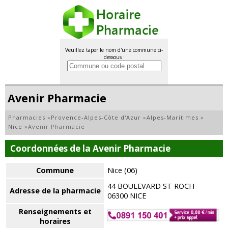
Veuillez taper le nom d'une commune ci-
dessous :
Avenir Pharmacie
Pharmacies
»
Provence-Alpes-Côte d'Azur
»
Alpes-Maritimes
»
Nice
»
Avenir Pharmacie
Coordonnées de la Avenir Pharmacie
Commune
Nice (06)
44 BOULEVARD ST ROCH
Adresse de la pharmacie
06300 NICE
Renseignements et
horaires