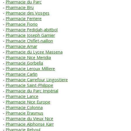
Pharmacie du Parc
Pharmacie Bru
Pharmacie des Vosges
Pharmacie Ferriere
Pharmacie Fiorio
Pharmacie Fedidah-abitbol
Pharmacie Joseph Garnier
Pharmacie Chiflet-naillon
Pharmacie Amar
Pharmacie du Lycee Massena
Pharmacie Nice Meridia
Pharmacie Gorbella
Pharmacie Leroux Milliere
Pharmacie Carlin
Pharmacie Carrefour Lingostiere
Pharmacie Saint-Philippe
Pharmacie du Parc Impérial
Pharmacie Lance
Pharmacie Nice Europe
Pharmacie Colonna
Pharmacie Erasmus
Pharmacie du Vieux Nice
Pharmacie Alphonse Karr
Pharmacie Reboul