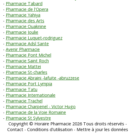
Pharmacie Tabard
Pharmacie de l'Opera
Pharmacie Yahiya
Pharmacie des Arts
Pharmacie Ouaknine
Pharmacie Joulie
Pharmacie Luquet-rodriguez
Pharmacie Adsl Sante
Avenir Pharmacie
Pharmacie Pont Michel
Pharmacie Saint Roch
Pharmacie Mattei
Pharmacie St-charles
Pharmacie Abraini -lafuite -abruzzese
Pharmacie Port Lympia
Pharmacie Tatu
Pharmacie Internationale
Pharmacie Trachel
Pharmacie Charpenel - Victor Hugo
Pharmacie de la Voie Romaine
Pharmacie St Sylvestre
Copyright © Horaire Pharmacie 2026 Tous droits réservés -
Contact
-
Conditions d'utilisation
-
Mettre à jour les données