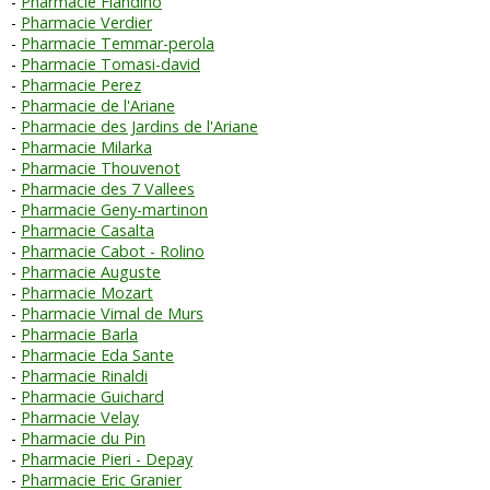
Pharmacie Fiandino
Pharmacie Verdier
Pharmacie Temmar-perola
Pharmacie Tomasi-david
Pharmacie Perez
Pharmacie de l'Ariane
Pharmacie des Jardins de l'Ariane
Pharmacie Milarka
Pharmacie Thouvenot
Pharmacie des 7 Vallees
Pharmacie Geny-martinon
Pharmacie Casalta
Pharmacie Cabot - Rolino
Pharmacie Auguste
Pharmacie Mozart
Pharmacie Vimal de Murs
Pharmacie Barla
Pharmacie Eda Sante
Pharmacie Rinaldi
Pharmacie Guichard
Pharmacie Velay
Pharmacie du Pin
Pharmacie Pieri - Depay
Pharmacie Eric Granier