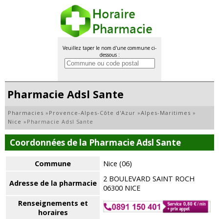
Veuillez taper le nom d'une commune ci-
dessous :
Pharmacie Adsl Sante
Pharmacies
»
Provence-Alpes-Côte d'Azur
»
Alpes-Maritimes
»
Nice
»
Pharmacie Adsl Sante
Coordonnées de la Pharmacie Adsl Sante
Commune
Nice (06)
2 BOULEVARD SAINT ROCH
Adresse de la pharmacie
06300 NICE
Renseignements et
horaires