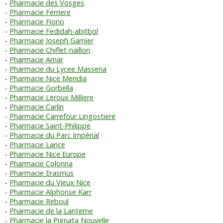
Pharmacie des Vosges
Pharmacie Ferriere
Pharmacie Fiorio
Pharmacie Fedidah-abitbol
Pharmacie Joseph Garnier
Pharmacie Chiflet-naillon
Pharmacie Amar
Pharmacie du Lycee Massena
Pharmacie Nice Meridia
Pharmacie Gorbella
Pharmacie Leroux Milliere
Pharmacie Carlin
Pharmacie Carrefour Lingostiere
Pharmacie Saint-Philippe
Pharmacie du Parc Impérial
Pharmacie Lance
Pharmacie Nice Europe
Pharmacie Colonna
Pharmacie Erasmus
Pharmacie du Vieux Nice
Pharmacie Alphonse Karr
Pharmacie Reboul
Pharmacie de la Lanterne
Pharmacie la Pignata Nouvelle