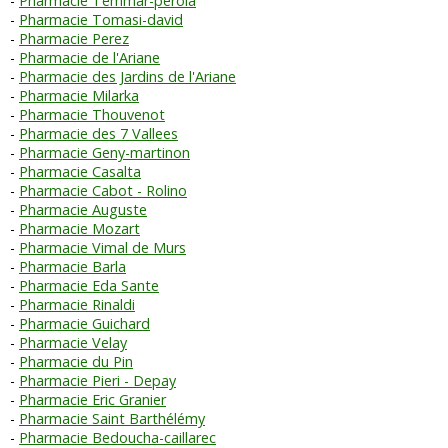
Pharmacie Temmar-perola
Pharmacie Tomasi-david
Pharmacie Perez
Pharmacie de l'Ariane
Pharmacie des Jardins de l'Ariane
Pharmacie Milarka
Pharmacie Thouvenot
Pharmacie des 7 Vallees
Pharmacie Geny-martinon
Pharmacie Casalta
Pharmacie Cabot - Rolino
Pharmacie Auguste
Pharmacie Mozart
Pharmacie Vimal de Murs
Pharmacie Barla
Pharmacie Eda Sante
Pharmacie Rinaldi
Pharmacie Guichard
Pharmacie Velay
Pharmacie du Pin
Pharmacie Pieri - Depay
Pharmacie Eric Granier
Pharmacie Saint Barthélémy
Pharmacie Bedoucha-caillarec