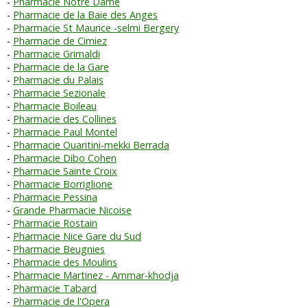
Pharmacie Notre Dame
Pharmacie de la Baie des Anges
Pharmacie St Maurice -selmi Bergery
Pharmacie de Cimiez
Pharmacie Grimaldi
Pharmacie de la Gare
Pharmacie du Palais
Pharmacie Sezionale
Pharmacie Boileau
Pharmacie des Collines
Pharmacie Paul Montel
Pharmacie Ouaritini-mekki Berrada
Pharmacie Dibo Cohen
Pharmacie Sainte Croix
Pharmacie Borriglione
Pharmacie Pessina
Grande Pharmacie Nicoise
Pharmacie Rostain
Pharmacie Nice Gare du Sud
Pharmacie Beugnies
Pharmacie des Moulins
Pharmacie Martinez - Ammar-khodja
Pharmacie Tabard
Pharmacie de l'Opera