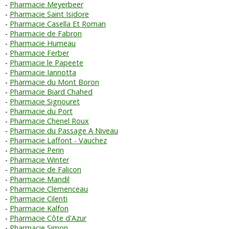
Pharmacie Meyerbeer
Pharmacie Saint Isidore
Pharmacie Casella Et Roman
Pharmacie de Fabron
Pharmacie Humeau
Pharmacie Ferber
Pharmacie le Papeete
Pharmacie Iannotta
Pharmacie du Mont Boron
Pharmacie Biard Chahed
Pharmacie Signouret
Pharmacie du Port
Pharmacie Chenel Roux
Pharmacie du Passage A Niveau
Pharmacie Laffont - Vauchez
Pharmacie Perin
Pharmacie Winter
Pharmacie de Falicon
Pharmacie Mandil
Pharmacie Clemenceau
Pharmacie Cilenti
Pharmacie Kalfon
Pharmacie Côte d'Azur
Pharmacie Simon