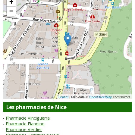
+
−
Leaflet
| Map data ©
OpenStreetMap
contributors
Les pharmacies de Nice
Pharmacie Vinciguerra
Pharmacie Fiandino
Pharmacie Verdier