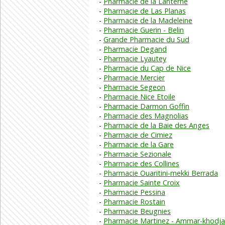
Pharmacie de la Lanterne
Pharmacie de Las Planas
Pharmacie de la Madeleine
Pharmacie Guerin - Belin
Grande Pharmacie du Sud
Pharmacie Degand
Pharmacie Lyautey
Pharmacie du Cap de Nice
Pharmacie Mercier
Pharmacie Segeon
Pharmacie Nice Etoile
Pharmacie Darmon Goffin
Pharmacie des Magnolias
Pharmacie de la Baie des Anges
Pharmacie de Cimiez
Pharmacie de la Gare
Pharmacie Sezionale
Pharmacie des Collines
Pharmacie Ouaritini-mekki Berrada
Pharmacie Sainte Croix
Pharmacie Pessina
Pharmacie Rostain
Pharmacie Beugnies
Pharmacie Martinez - Ammar-khodja