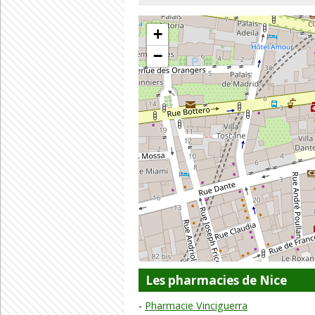
+
−
Les pharmacies de Nice
Pharmacie Vinciguerra