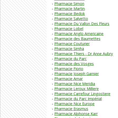
Pharmacie Simon
Pharmacie Martin
Pharmacie Bedok
Pharmacie Salvetto
Pharmacie Du Vallon Des Fleurs
Pharmacie Lobel
Pharmacie Anglo Americaine
Pharmacie des Baumettes
Pharmacie Couturier
Pharmacie Simha
Pharmacie Thiers - Dr Anne Aubry
Pharmacie du Parc
Pharmacie des Vosges
Pharmacie Fiorio
Pharmacie Joseph Garnier
Pharmacie Amar
Pharmacie Nice Meridia
Pharmacie Leroux Milliere
Pharmacie Carrefour Lingostiere
Pharmacie du Parc Impérial
Pharmacie Nice Europe
Pharmacie Erasmus
Pharmacie Alphonse Karr