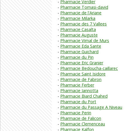
Pharmacie Verdier
Pharmacie Tomasi-david
Pharmacie de l'Ariane
Pharmacie Milarka
Pharmacie des 7 Vallees
Pharmacie Casalta
Pharmacie Auguste
Pharmacie Vimal de Murs
Pharmacie Eda Sante
Pharmacie Guichard
Pharmacie du Pin
Pharmacie Eric Granier
Pharmacie Bedoucha-caillarec
Pharmacie Saint Isidore
Pharmacie de Fabron
Pharmacie Ferber
Pharmacie Iannotta
Pharmacie Biard Chahed
Pharmacie du Port
Pharmacie du Passage A Niveau
Pharmacie Perin
Pharmacie de Falicon
Pharmacie Clemenceau
Pharmacie Kalfon