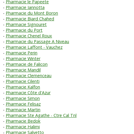
Pharmacie le Papeete
Pharmacie Iannotta
Pharmacie du Mont Boron
Pharmacie Biard Chahed
Pharmacie Signouret
Pharmacie du Port
Pharmacie Chenel Roux
Pharmacie du Passage A Niveau
Pharmacie Laffont - Vauchez
Pharmacie Perin
Pharmacie Winter
Pharmacie de Falicon
Pharmacie Mandil
Pharmacie Clemenceau
Pharmacie Cilenti
Pharmacie Kalfon
Pharmacie Côte d'Azur
Pharmacie Simon
Pharmacie Felisaz
Pharmacie Martin
Pharmacie Ste Agathe - Ctre Cal Tnl
Pharmacie Bedok
Pharmacie Halimi
Pharmacie Salvetto