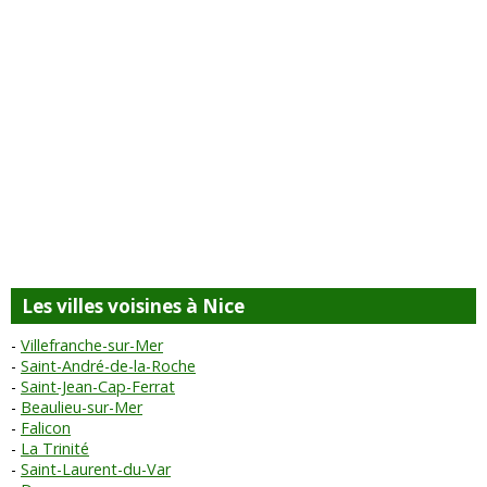
Les villes voisines à Nice
Villefranche-sur-Mer
Saint-André-de-la-Roche
Saint-Jean-Cap-Ferrat
Beaulieu-sur-Mer
Falicon
La Trinité
Saint-Laurent-du-Var