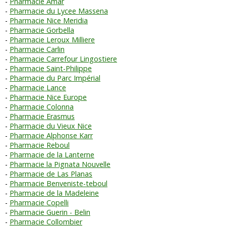
Pharmacie Amar
Pharmacie du Lycee Massena
Pharmacie Nice Meridia
Pharmacie Gorbella
Pharmacie Leroux Milliere
Pharmacie Carlin
Pharmacie Carrefour Lingostiere
Pharmacie Saint-Philippe
Pharmacie du Parc Impérial
Pharmacie Lance
Pharmacie Nice Europe
Pharmacie Colonna
Pharmacie Erasmus
Pharmacie du Vieux Nice
Pharmacie Alphonse Karr
Pharmacie Reboul
Pharmacie de la Lanterne
Pharmacie la Pignata Nouvelle
Pharmacie de Las Planas
Pharmacie Benveniste-teboul
Pharmacie de la Madeleine
Pharmacie Copelli
Pharmacie Guerin - Belin
Pharmacie Collombier