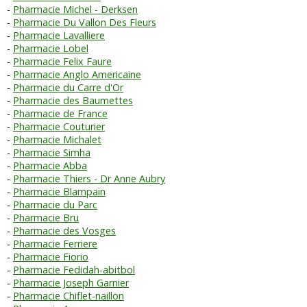
Pharmacie Michel - Derksen
Pharmacie Du Vallon Des Fleurs
Pharmacie Lavalliere
Pharmacie Lobel
Pharmacie Felix Faure
Pharmacie Anglo Americaine
Pharmacie du Carre d'Or
Pharmacie des Baumettes
Pharmacie de France
Pharmacie Couturier
Pharmacie Michalet
Pharmacie Simha
Pharmacie Abba
Pharmacie Thiers - Dr Anne Aubry
Pharmacie Blampain
Pharmacie du Parc
Pharmacie Bru
Pharmacie des Vosges
Pharmacie Ferriere
Pharmacie Fiorio
Pharmacie Fedidah-abitbol
Pharmacie Joseph Garnier
Pharmacie Chiflet-naillon