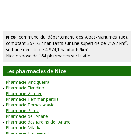
Nice
, commune du département des Alpes-Maritimes (06),
comptant 357 737 habitants sur une superficie de 71.92 km²,
soit une densité de 4 974,1 habitants/km².
Nice dispose de 164 pharmacies sur la ville.
Les pharmacies de Nice
Pharmacie Vinciguerra
Pharmacie Fiandino
Pharmacie Verdier
Pharmacie Temmar-perola
Pharmacie Tomasi-david
Pharmacie Perez
Pharmacie de l'Ariane
Pharmacie des Jardins de l'Ariane
Pharmacie Milarka
Pharmacie Thouvenot