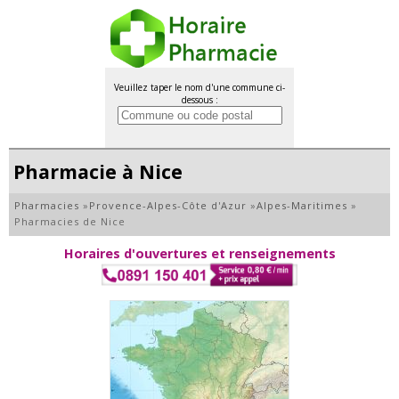
Veuillez taper le nom d'une commune ci-
dessous :
Pharmacie à Nice
Pharmacies
»
Provence-Alpes-Côte d'Azur
»
Alpes-Maritimes
»
Pharmacies de Nice
Horaires d'ouvertures et renseignements