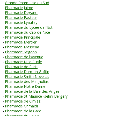
Grande Pharmacie du Sud
Pharmacie Jaime
Pharmacie Degand
Pharmacie Pasteur
Pharmacie Lyautey
Pharmacie du Lycee de l'Est
Pharmacie du Cap de Nice
Pharmacie Principale
Pharmacie Mercier
Pharmacie Massena
Pharmacie Segeon
Pharmacie de l'Avenue
Pharmacie Nice Etoile
Pharmacie de Paris
Pharmacie Darmon Goffin
Pharmacie Smith Novellas
Pharmacie des Magnolias
Pharmacie Notre Dame
Pharmacie de la Baie des Anges
Pharmacie St Maurice -selmi Bergery
Pharmacie de Cimiez
Pharmacie Grimaldi
Pharmacie de la Gare
Pharmacie du Palais