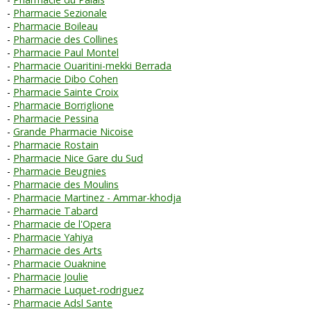
Pharmacie Sezionale
Pharmacie Boileau
Pharmacie des Collines
Pharmacie Paul Montel
Pharmacie Ouaritini-mekki Berrada
Pharmacie Dibo Cohen
Pharmacie Sainte Croix
Pharmacie Borriglione
Pharmacie Pessina
Grande Pharmacie Nicoise
Pharmacie Rostain
Pharmacie Nice Gare du Sud
Pharmacie Beugnies
Pharmacie des Moulins
Pharmacie Martinez - Ammar-khodja
Pharmacie Tabard
Pharmacie de l'Opera
Pharmacie Yahiya
Pharmacie des Arts
Pharmacie Ouaknine
Pharmacie Joulie
Pharmacie Luquet-rodriguez
Pharmacie Adsl Sante