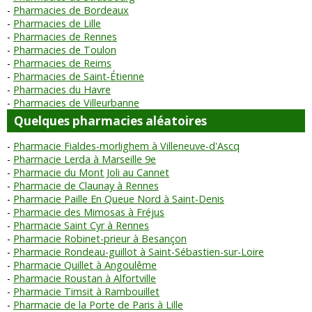
Pharmacies de Bordeaux
Pharmacies de Lille
Pharmacies de Rennes
Pharmacies de Toulon
Pharmacies de Reims
Pharmacies de Saint-Étienne
Pharmacies du Havre
Pharmacies de Villeurbanne
Quelques pharmacies aléatoires
Pharmacie Fialdes-morlighem à Villeneuve-d'Ascq
Pharmacie Lerda à Marseille 9e
Pharmacie du Mont Joli au Cannet
Pharmacie de Claunay à Rennes
Pharmacie Paille En Queue Nord à Saint-Denis
Pharmacie des Mimosas à Fréjus
Pharmacie Saint Cyr à Rennes
Pharmacie Robinet-prieur à Besançon
Pharmacie Rondeau-guillot à Saint-Sébastien-sur-Loire
Pharmacie Quillet à Angoulême
Pharmacie Roustan à Alfortville
Pharmacie Timsit à Rambouillet
Pharmacie de la Porte de Paris à Lille