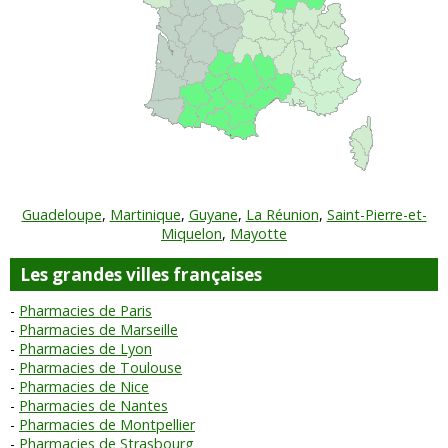
Guadeloupe
,
Martinique
,
Guyane
,
La Réunion
,
Saint-Pierre-et-
Miquelon
,
Mayotte
Les grandes villes françaises
Pharmacies de Paris
Pharmacies de Marseille
Pharmacies de Lyon
Pharmacies de Toulouse
Pharmacies de Nice
Pharmacies de Nantes
Pharmacies de Montpellier
Pharmacies de Strasbourg