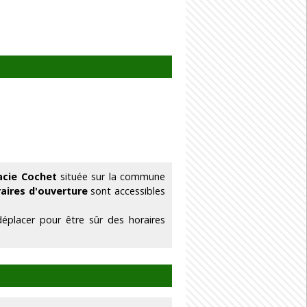
acie Cochet
située sur la commune
raires d'ouverture
sont accessibles
éplacer pour être sûr des horaires