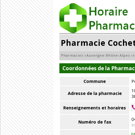
Pharmacie Coche
Pharmacies
»
Auvergne-Rhône-Alpes
»
Coordonnées de la Pharmac
Commune
P
1
Adresse de la pharmacie
3
Renseignements et horaires
0
Numéro de fax
I
h