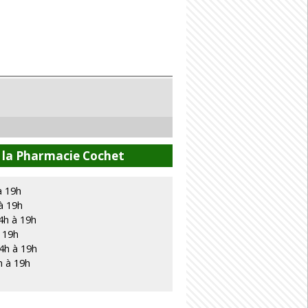
 la Pharmacie Cochet
à 19h
à 19h
4h à 19h
à 19h
4h à 19h
h à 19h