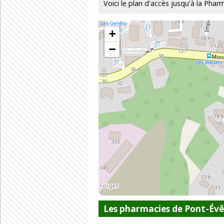
Voici le plan d'accès jusqu'à la Phar
+
−
Les pharmacies de Pont-Év