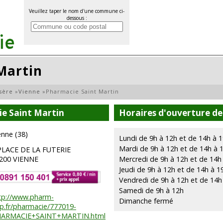
Veuillez taper le nom d'une commune ci-
dessous :
Martin
Isère
»
Vienne
»
Pharmacie Saint Martin
e Saint Martin
Horaires d'ouverture de
enne (38)
Lundi de 9h à 12h et de 14h à 
Mardi de 9h à 12h et de 14h à 
PLACE DE LA FUTERIE
200 VIENNE
Mercredi de 9h à 12h et de 14h
Jeudi de 9h à 12h et de 14h à 1
Vendredi de 9h à 12h et de 14h
Samedi de 9h à 12h
tp://www.pharm-
Dimanche fermé
p.fr/pharmacie/777019-
ARMACIE+SAINT+MARTIN.html