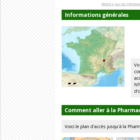
Mettre à jour les informat
Informations générales
Vo
co
ac
N'
d'
Comment aller à la Pharmac
Voici le plan d'accès jusqu'à la Pharm