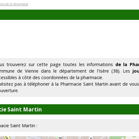
ions de la pharmacie
us trouverez sur cette page toutes les informations
de la Pha
mmune de Vienne dans le département de l'Isère (38). Les
jo
cessibles à côté des coordonnées de la pharmacie.
hésitez pas à téléphoner à la Pharmacie Saint Martin avant de vous
ouverture.
ie Saint Martin
acie Saint Martin :