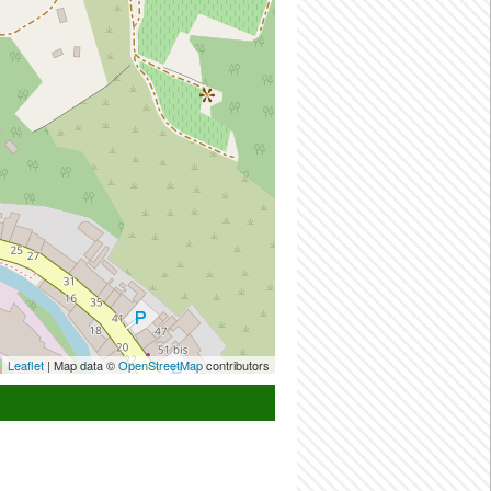
Leaflet
| Map data ©
OpenStreetMap
contributors