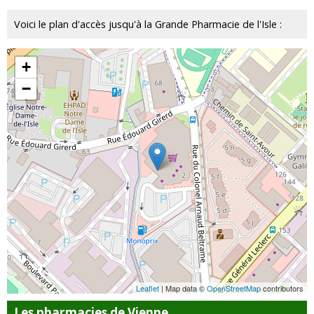
Voici le plan d'accès jusqu'à la Grande Pharmacie de l'Isle :
+
−
Leaflet
| Map data ©
OpenStreetMap
contributors
Les pharmacies de Vienne