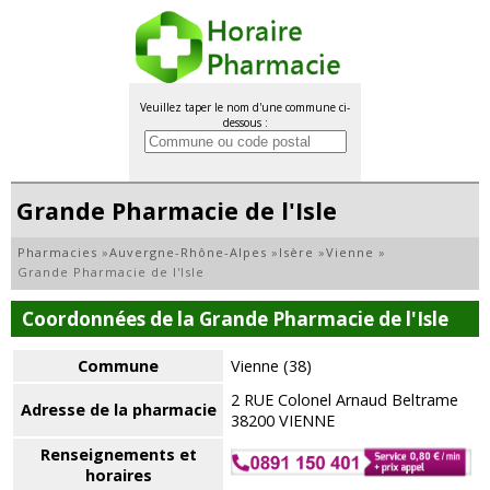
Veuillez taper le nom d'une commune ci-
dessous :
Grande Pharmacie de l'Isle
Pharmacies
»
Auvergne-Rhône-Alpes
»
Isère
»
Vienne
»
Grande Pharmacie de l'Isle
Coordonnées de la Grande Pharmacie de l'Isle
Commune
Vienne (38)
2 RUE Colonel Arnaud Beltrame
Adresse de la pharmacie
38200 VIENNE
Renseignements et
horaires