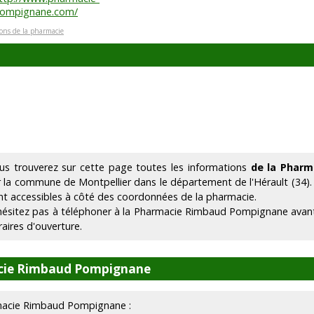
ompignane.com/
ions de la pharmacie
us trouverez sur cette page toutes les informations
de la Phar
r la commune de Montpellier dans le département de l'Hérault (34)
nt accessibles à côté des coordonnées de la pharmacie.
hésitez pas à téléphoner à la Pharmacie Rimbaud Pompignane avant
raires d'ouverture.
acie Rimbaud Pompignane
armacie Rimbaud Pompignane :