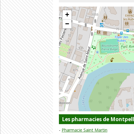
+
−
Les pharmacies de Montpell
Pharmacie Saint Martin