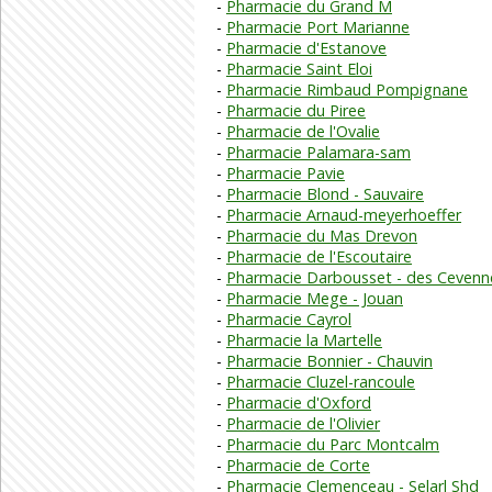
Pharmacie du Grand M
Pharmacie Port Marianne
Pharmacie d'Estanove
Pharmacie Saint Eloi
Pharmacie Rimbaud Pompignane
Pharmacie du Piree
Pharmacie de l'Ovalie
Pharmacie Palamara-sam
Pharmacie Pavie
Pharmacie Blond - Sauvaire
Pharmacie Arnaud-meyerhoeffer
Pharmacie du Mas Drevon
Pharmacie de l'Escoutaire
Pharmacie Darbousset - des Cevenn
Pharmacie Mege - Jouan
Pharmacie Cayrol
Pharmacie la Martelle
Pharmacie Bonnier - Chauvin
Pharmacie Cluzel-rancoule
Pharmacie d'Oxford
Pharmacie de l'Olivier
Pharmacie du Parc Montcalm
Pharmacie de Corte
Pharmacie Clemenceau - Selarl Shd