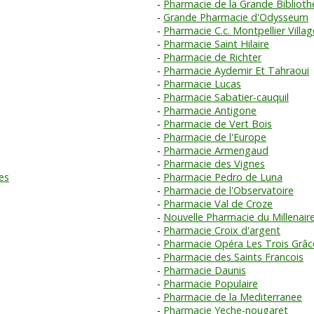
Pharmacie de la Grande Bibliot
Grande Pharmacie d'Odysseum
Pharmacie C.c. Montpellier Villag
Pharmacie Saint Hilaire
Pharmacie de Richter
Pharmacie Aydemir Et Tahraoui
Pharmacie Lucas
Pharmacie Sabatier-cauquil
Pharmacie Antigone
Pharmacie de Vert Bois
Pharmacie de l'Europe
Pharmacie Armengaud
Pharmacie des Vignes
es
Pharmacie Pedro de Luna
Pharmacie de l'Observatoire
Pharmacie Val de Croze
Nouvelle Pharmacie du Millenair
Pharmacie Croix d'argent
Pharmacie Opéra Les Trois Grâc
Pharmacie des Saints Francois
Pharmacie Daunis
Pharmacie Populaire
Pharmacie de la Mediterranee
Pharmacie Yeche-nougaret