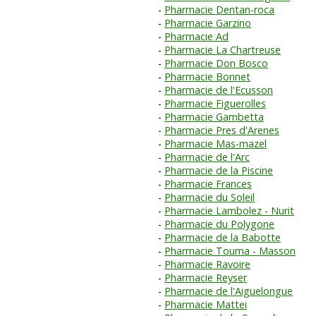
Pharmacie Dentan-roca
Pharmacie Garzino
Pharmacie Ad
Pharmacie La Chartreuse
Pharmacie Don Bosco
Pharmacie Bonnet
Pharmacie de l'Ecusson
Pharmacie Figuerolles
Pharmacie Gambetta
Pharmacie Pres d'Arenes
Pharmacie Mas-mazel
Pharmacie de l'Arc
Pharmacie de la Piscine
Pharmacie Frances
Pharmacie du Soleil
Pharmacie Lambolez - Nurit
Pharmacie du Polygone
Pharmacie de la Babotte
Pharmacie Touma - Masson
Pharmacie Ravoire
Pharmacie Reyser
Pharmacie de l'Aiguelongue
Pharmacie Mattei