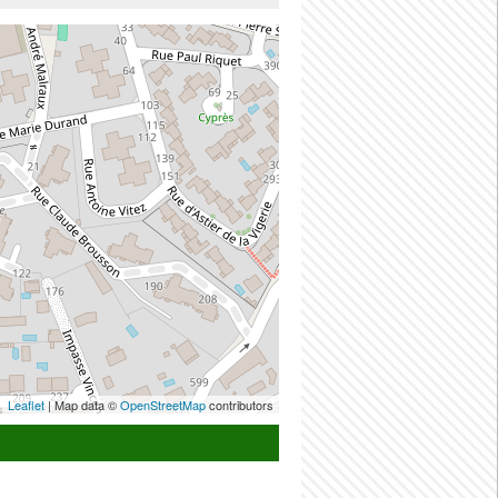
Leaflet
| Map data ©
OpenStreetMap
contributors