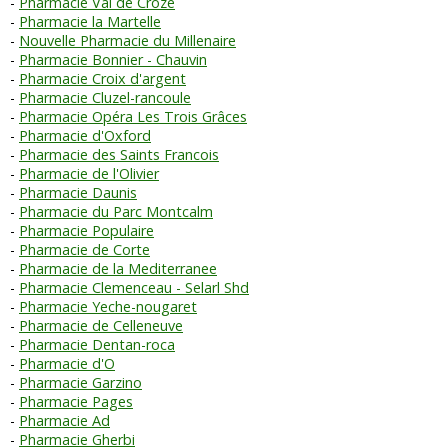
Pharmacie Val de Croze
Pharmacie la Martelle
Nouvelle Pharmacie du Millenaire
Pharmacie Bonnier - Chauvin
Pharmacie Croix d'argent
Pharmacie Cluzel-rancoule
Pharmacie Opéra Les Trois Grâces
Pharmacie d'Oxford
Pharmacie des Saints Francois
Pharmacie de l'Olivier
Pharmacie Daunis
Pharmacie du Parc Montcalm
Pharmacie Populaire
Pharmacie de Corte
Pharmacie de la Mediterranee
Pharmacie Clemenceau - Selarl Shd
Pharmacie Yeche-nougaret
Pharmacie de Celleneuve
Pharmacie Dentan-roca
Pharmacie d'O
Pharmacie Garzino
Pharmacie Pages
Pharmacie Ad
Pharmacie Gherbi