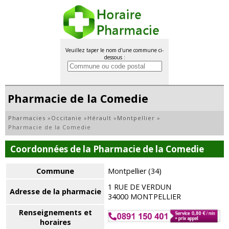
Veuillez taper le nom d'une commune ci-
dessous :
Pharmacie de la Comedie
Pharmacies
»
Occitanie
»
Hérault
»
Montpellier
»
Pharmacie de la Comedie
Coordonnées de la Pharmacie de la Comedie
Commune
Montpellier (34)
1 RUE DE VERDUN
Adresse de la pharmacie
34000 MONTPELLIER
Renseignements et
horaires