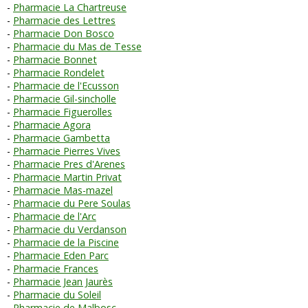
Pharmacie La Chartreuse
Pharmacie des Lettres
Pharmacie Don Bosco
Pharmacie du Mas de Tesse
Pharmacie Bonnet
Pharmacie Rondelet
Pharmacie de l'Ecusson
Pharmacie Gil-sincholle
Pharmacie Figuerolles
Pharmacie Agora
Pharmacie Gambetta
Pharmacie Pierres Vives
Pharmacie Pres d'Arenes
Pharmacie Martin Privat
Pharmacie Mas-mazel
Pharmacie du Pere Soulas
Pharmacie de l'Arc
Pharmacie du Verdanson
Pharmacie de la Piscine
Pharmacie Eden Parc
Pharmacie Frances
Pharmacie Jean Jaurès
Pharmacie du Soleil
Pharmacie de Malbosc