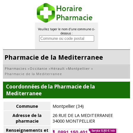
Veuillez taper le nom d'une commune ci-
dessous :
Pharmacie de la Mediterranee
Pharmacies
»
Occitanie
»
Hérault
»
Montpellier
»
Pharmacie de la Mediterranee
Coordonnées de la Pharmacie de la
Mediterranee
Commune
Montpellier (34)
Adresse de la
26 RUE DE LA MEDITERRANEE
pharmacie
34000 MONTPELLIER
Renseignements et