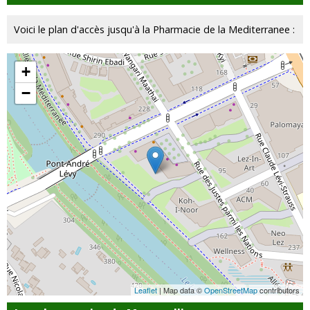
Voici le plan d'accès jusqu'à la Pharmacie de la Mediterranee :
+
−
Leaflet
| Map data ©
OpenStreetMap
contributors