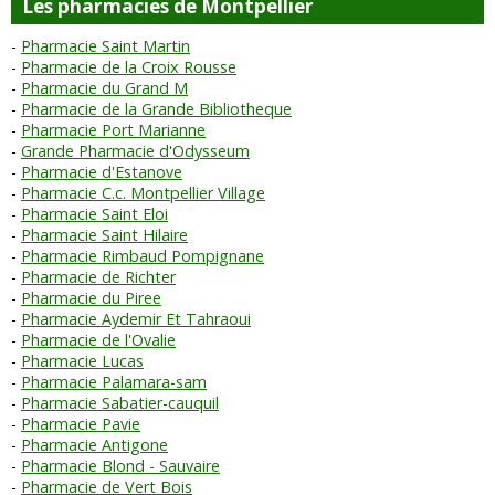
Les pharmacies de Montpellier
Pharmacie Saint Martin
Pharmacie de la Croix Rousse
Pharmacie du Grand M
Pharmacie de la Grande Bibliotheque
Pharmacie Port Marianne
Grande Pharmacie d'Odysseum
Pharmacie d'Estanove
Pharmacie C.c. Montpellier Village
Pharmacie Saint Eloi
Pharmacie Saint Hilaire
Pharmacie Rimbaud Pompignane
Pharmacie de Richter
Pharmacie du Piree
Pharmacie Aydemir Et Tahraoui
Pharmacie de l'Ovalie
Pharmacie Lucas
Pharmacie Palamara-sam
Pharmacie Sabatier-cauquil
Pharmacie Pavie
Pharmacie Antigone
Pharmacie Blond - Sauvaire
Pharmacie de Vert Bois