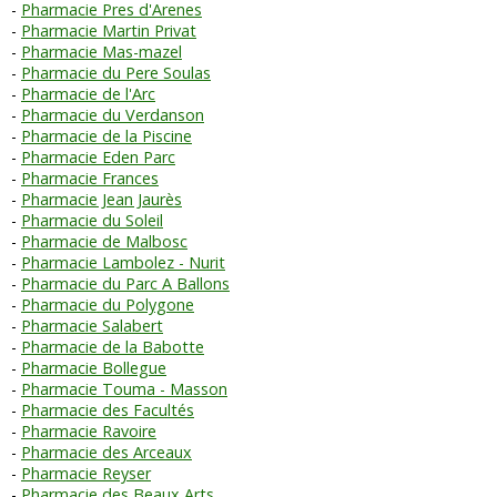
Pharmacie Pres d'Arenes
Pharmacie Martin Privat
Pharmacie Mas-mazel
Pharmacie du Pere Soulas
Pharmacie de l'Arc
Pharmacie du Verdanson
Pharmacie de la Piscine
Pharmacie Eden Parc
Pharmacie Frances
Pharmacie Jean Jaurès
Pharmacie du Soleil
Pharmacie de Malbosc
Pharmacie Lambolez - Nurit
Pharmacie du Parc A Ballons
Pharmacie du Polygone
Pharmacie Salabert
Pharmacie de la Babotte
Pharmacie Bollegue
Pharmacie Touma - Masson
Pharmacie des Facultés
Pharmacie Ravoire
Pharmacie des Arceaux
Pharmacie Reyser
Pharmacie des Beaux Arts