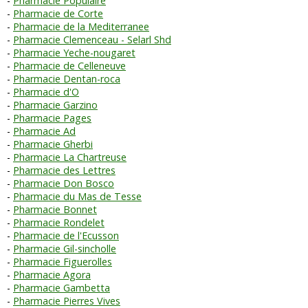
Pharmacie Populaire
Pharmacie de Corte
Pharmacie de la Mediterranee
Pharmacie Clemenceau - Selarl Shd
Pharmacie Yeche-nougaret
Pharmacie de Celleneuve
Pharmacie Dentan-roca
Pharmacie d'O
Pharmacie Garzino
Pharmacie Pages
Pharmacie Ad
Pharmacie Gherbi
Pharmacie La Chartreuse
Pharmacie des Lettres
Pharmacie Don Bosco
Pharmacie du Mas de Tesse
Pharmacie Bonnet
Pharmacie Rondelet
Pharmacie de l'Ecusson
Pharmacie Gil-sincholle
Pharmacie Figuerolles
Pharmacie Agora
Pharmacie Gambetta
Pharmacie Pierres Vives