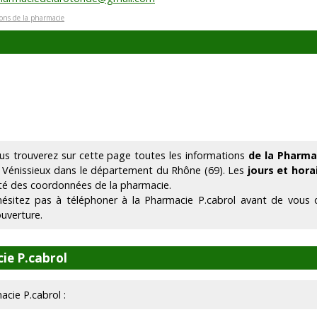
ions de la pharmacie
us trouverez sur cette page toutes les informations
de la Pharma
 Vénissieux dans le département du Rhône (69). Les
jours et hora
té des coordonnées de la pharmacie.
hésitez pas à téléphoner à la Pharmacie P.cabrol avant de vous 
ouverture.
ie P.cabrol
acie P.cabrol :