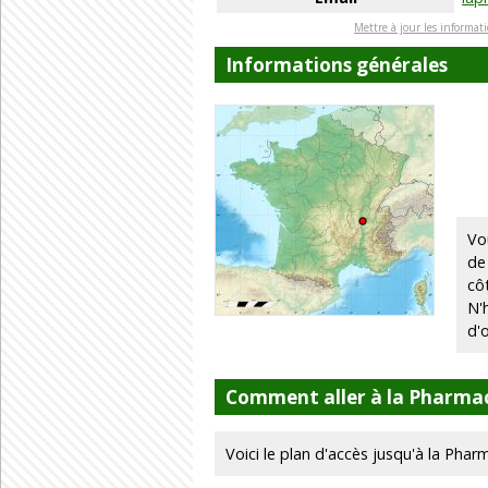
Mettre à jour les informat
Informations générales
Vo
de
cô
N'
d'
Comment aller à la Pharmac
Voici le plan d'accès jusqu'à la Pharm