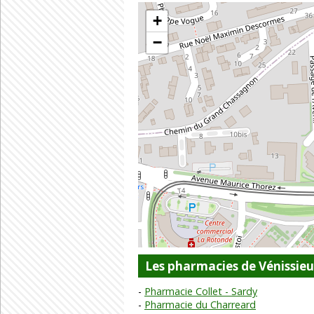
+
−
Les pharmacies de Vénissie
Pharmacie Collet - Sardy
Pharmacie du Charreard