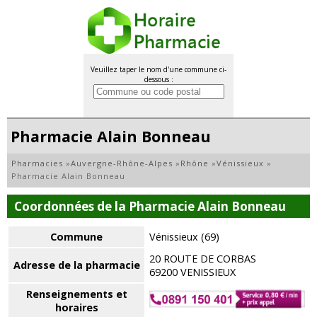
Veuillez taper le nom d'une commune ci-
dessous :
Pharmacie Alain Bonneau
Pharmacies
»
Auvergne-Rhône-Alpes
»
Rhône
»
Vénissieux
»
Pharmacie Alain Bonneau
Coordonnées de la Pharmacie Alain Bonneau
Commune
Vénissieux (69)
20 ROUTE DE CORBAS
Adresse de la pharmacie
69200 VENISSIEUX
Renseignements et
horaires