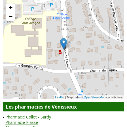
+
−
Leaflet
| Map data ©
OpenStreetMap
contributors
Les pharmacies de Vénissieux
Pharmacie Collet - Sardy
Pharmacie Plasse