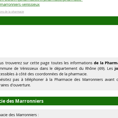
marronniers-venissieux
ions de la pharmacie
us trouverez sur cette page toutes les informations
de la Pharm
mmune de Vénissieux dans le département du Rhône (69). Les
j
cessibles à côté des coordonnées de la pharmacie.
hésitez pas à téléphoner à la Pharmacie des Marronniers avant 
raires d'ouverture.
ie des Marronniers
macie des Marronniers :