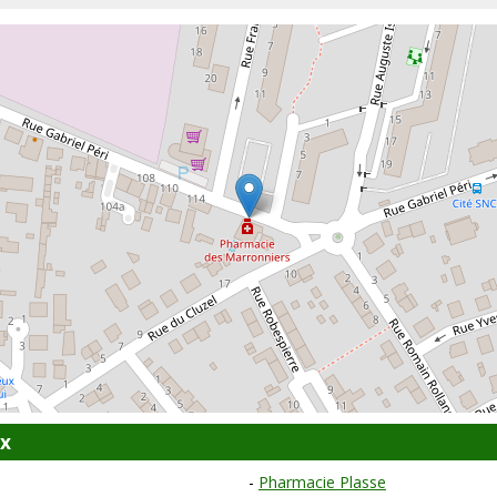
ux
Pharmacie Plasse