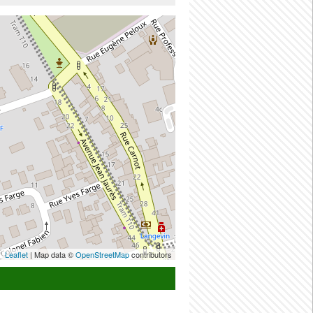
Leaflet
| Map data ©
OpenStreetMap
contributors