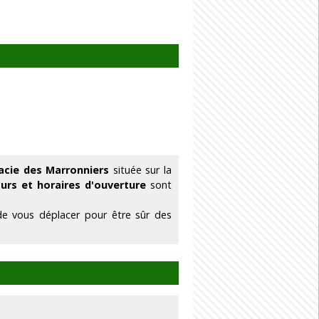
acie des Marronniers
située sur la
ours et horaires d'ouverture
sont
de vous déplacer pour être sûr des