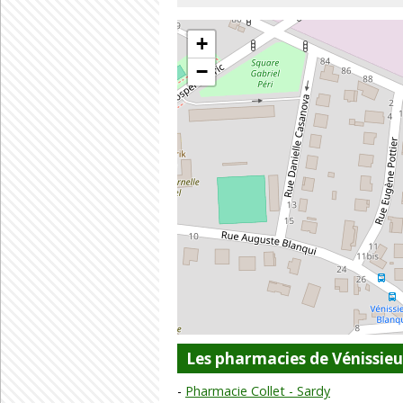
+
−
Les pharmacies de Vénissie
Pharmacie Collet - Sardy