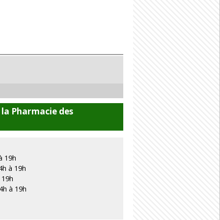
 la Pharmacie des
à 19h
4h à 19h
à 19h
4h à 19h