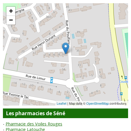
+
−
Leaflet
| Map data ©
OpenStreetMap
contributors
Les pharmacies de Séné
Pharmacie des Voiles Rouges
Pharmacie Latouche