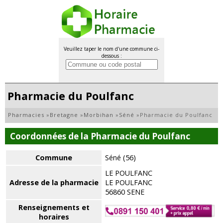
Veuillez taper le nom d'une commune ci-
dessous :
Pharmacie du Poulfanc
Pharmacies
»
Bretagne
»
Morbihan
»
Séné
»
Pharmacie du Poulfanc
Coordonnées de la Pharmacie du Poulfanc
Commune
Séné (56)
LE POULFANC
Adresse de la pharmacie
LE POULFANC
56860 SENE
Renseignements et
horaires