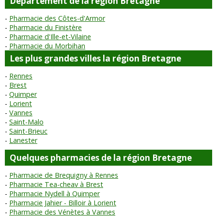
Département de la région Bretagne
Pharmacie des Côtes-d'Armor
Pharmacie du Finistère
Pharmacie d'Ille-et-Vilaine
Pharmacie du Morbihan
Les plus grandes villes la région Bretagne
Rennes
Brest
Quimper
Lorient
Vannes
Saint-Malo
Saint-Brieuc
Lanester
Quelques pharmacies de la région Bretagne
Pharmacie de Brequigny à Rennes
Pharmacie Tea-cheav à Brest
Pharmacie Nydell à Quimper
Pharmacie Jahier - Billoir à Lorient
Pharmacie des Vénètes à Vannes