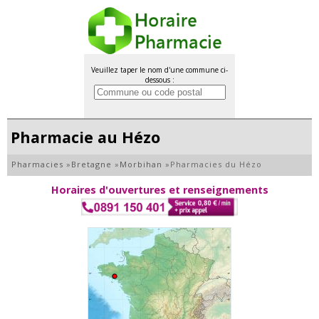
Veuillez taper le nom d'une commune ci-
dessous :
Pharmacie au Hézo
Pharmacies
»
Bretagne
»
Morbihan
»
Pharmacies du Hézo
Horaires d'ouvertures et renseignements