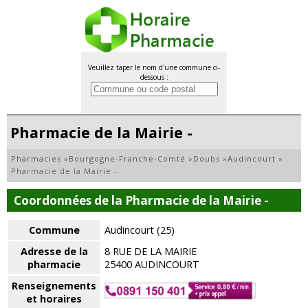
Veuillez taper le nom d'une commune ci-
dessous :
Pharmacie de la Mairie -
Pharmacies
»
Bourgogne-Franche-Comté
»
Doubs
»
Audincourt
»
Pharmacie de la Mairie -
Coordonnées de la Pharmacie de la Mairie -
Commune
Audincourt (25)
Adresse de la
8 RUE DE LA MAIRIE
pharmacie
25400 AUDINCOURT
Renseignements
et horaires