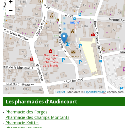
+
−
Leaflet
| Map data ©
OpenStreetMap
contributors
Les pharmacies d'Audincourt
Pharmacie des Forges
Pharmacie des Champs Montants
Pharmacie Knittel