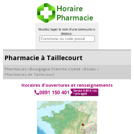
Veuillez taper le nom d'une commune ci-
dessous :
Pharmacie à Taillecourt
Pharmacies
»
Bourgogne-Franche-Comté
»
Doubs
»
Pharmacies de Taillecourt
Horaires d'ouvertures et renseignements