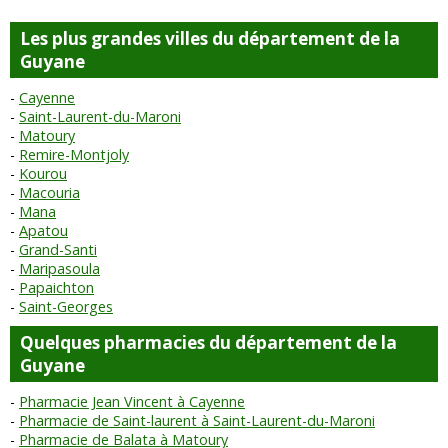
Les plus grandes villes du département de la
Guyane
Cayenne
Saint-Laurent-du-Maroni
Matoury
Remire-Montjoly
Kourou
Macouria
Mana
Apatou
Grand-Santi
Maripasoula
Papaichton
Saint-Georges
Quelques pharmacies du département de la
Guyane
Pharmacie Jean Vincent à Cayenne
Pharmacie de Saint-laurent à Saint-Laurent-du-Maroni
Pharmacie de Balata à Matoury