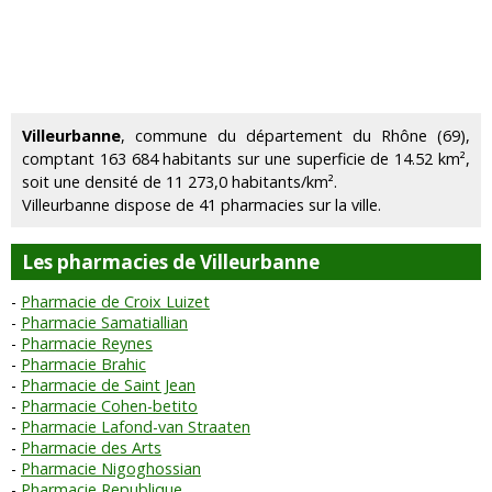
Villeurbanne
, commune du département du Rhône (69),
comptant 163 684 habitants sur une superficie de 14.52 km²,
soit une densité de 11 273,0 habitants/km².
Villeurbanne dispose de 41 pharmacies sur la ville.
Les pharmacies de Villeurbanne
Pharmacie de Croix Luizet
Pharmacie Samatiallian
Pharmacie Reynes
Pharmacie Brahic
Pharmacie de Saint Jean
Pharmacie Cohen-betito
Pharmacie Lafond-van Straaten
Pharmacie des Arts
Pharmacie Nigoghossian
Pharmacie Republique