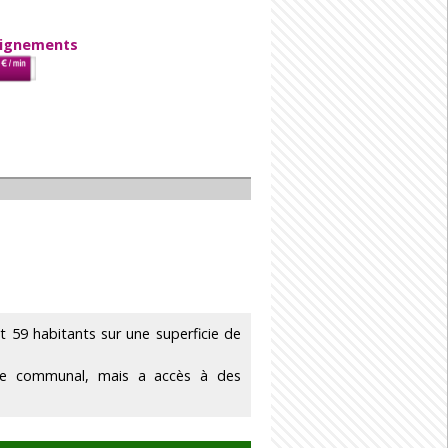
eignements
59 habitants sur une superficie de
ire communal, mais a accès à des