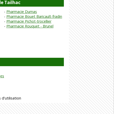
e Tailhac
Pharmacie Dumas
Pharmacie Bouet Baricault-fradin
Pharmacie Pichot-trocellier
Pharmacie Rouquet - Brunel
ges
 d'utilisation