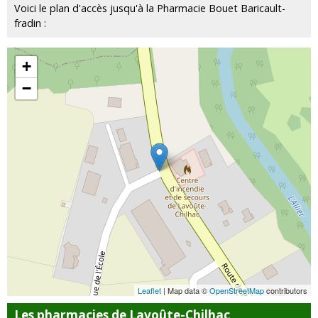
Voici le plan d'accès jusqu'à la Pharmacie Bouet Baricault-
fradin :
+
−
Leaflet
| Map data ©
OpenStreetMap
contributors
Les pharmacies de Lavoûte-Chilhac