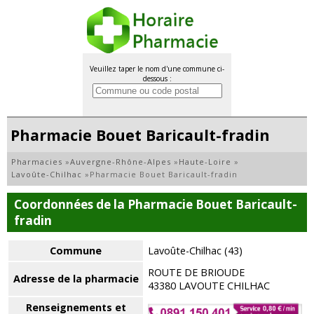
Veuillez taper le nom d'une commune ci-
dessous :
Pharmacie Bouet Baricault-fradin
Pharmacies
»
Auvergne-Rhône-Alpes
»
Haute-Loire
»
Lavoûte-Chilhac
»
Pharmacie Bouet Baricault-fradin
Coordonnées de la Pharmacie Bouet Baricault-
fradin
Commune
Lavoûte-Chilhac (43)
ROUTE DE BRIOUDE
Adresse de la pharmacie
43380 LAVOUTE CHILHAC
Renseignements et