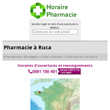
Veuillez taper le nom d'une commune ci-
dessous :
Pharmacie à Ruca
Pharmacies
»
Bretagne
»
Côtes-d'Armor
»
Pharmacies de Ruca
Horaires d'ouvertures et renseignements