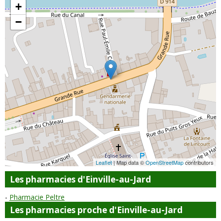
+
−
Leaflet
| Map data ©
OpenStreetMap
contributors
Les pharmacies d'Einville-au-Jard
Pharmacie Peltre
Les pharmacies proche d'Einville-au-Jard