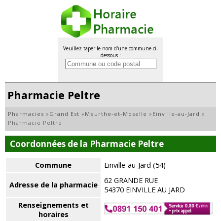
Veuillez taper le nom d'une commune ci-
dessous :
Pharmacie Peltre
Pharmacies
»
Grand Est
»
Meurthe-et-Moselle
»
Einville-au-Jard
»
Pharmacie Peltre
Coordonnées de la Pharmacie Peltre
Commune
Einville-au-Jard (54)
62 GRANDE RUE
Adresse de la pharmacie
54370 EINVILLE AU JARD
Renseignements et
horaires