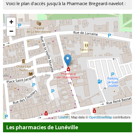
Voici le plan d'accès jusqu'à la Pharmacie Bregeard-navelot :
+
−
Leaflet
| Map data ©
OpenStreetMap
contributors
Les pharmacies de Lunéville