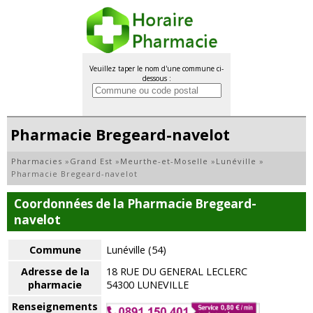
Veuillez taper le nom d'une commune ci-
dessous :
Pharmacie Bregeard-navelot
Pharmacies
»
Grand Est
»
Meurthe-et-Moselle
»
Lunéville
»
Pharmacie Bregeard-navelot
Coordonnées de la Pharmacie Bregeard-
navelot
Commune
Lunéville (54)
Adresse de la
18 RUE DU GENERAL LECLERC
pharmacie
54300 LUNEVILLE
Renseignements