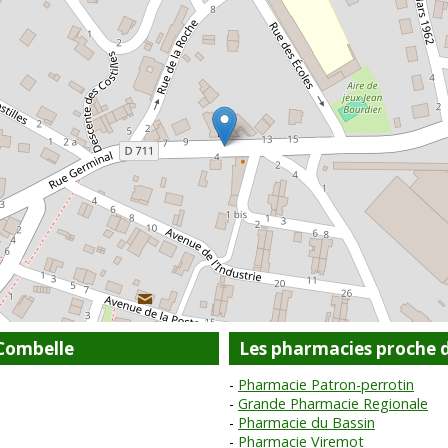
Combelle
Les pharmacies proche 
Pharmacie Patron-perrotin
Grande Pharmacie Regionale
Pharmacie du Bassin
Pharmacie Viremot