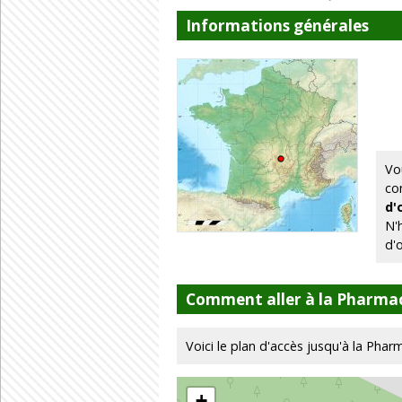
Informations générales
Vo
co
d'
N'
d'
Comment aller à la Pharmac
Voici le plan d'accès jusqu'à la Phar
+