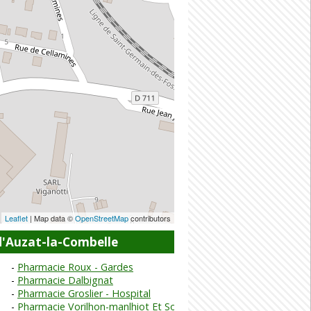
Leaflet
| Map data ©
OpenStreetMap
contributors
d'Auzat-la-Combelle
Pharmacie Roux - Gardes
Pharmacie Dalbignat
Pharmacie Groslier - Hospital
Pharmacie Vorilhon-manlhiot Et Soubey