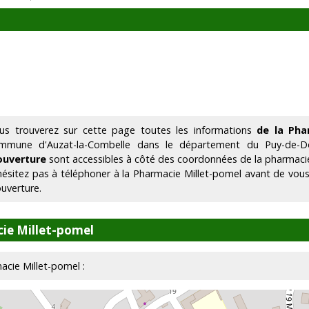
us trouverez sur cette page toutes les informations
de la Pha
mmune d'Auzat-la-Combelle dans le département du Puy-de-
ouverture
sont accessibles à côté des coordonnées de la pharmaci
hésitez pas à téléphoner à la Pharmacie Millet-pomel avant de vous
ouverture.
ie Millet-pomel
macie Millet-pomel :