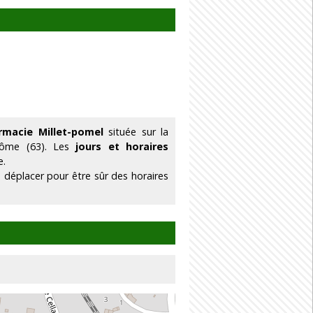
rmacie Millet-pomel
située sur la
Dôme (63). Les
jours et horaires
e.
 déplacer pour être sûr des horaires