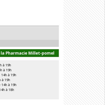
 la Pharmacie Millet-pomel
h à 19h
4h à 19h
 14h à 19h
h à 19h
e 14h à 19h
14h à 18h