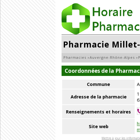
Pharmacie Millet
Pharmacies
»
Auvergne-Rhône-Alpes
»
Coordonnées de la Pharmac
Commune
A
1
Adresse de la pharmacie
6
Renseignements et horaires
h
Site web
m
Mettre à jour les informat