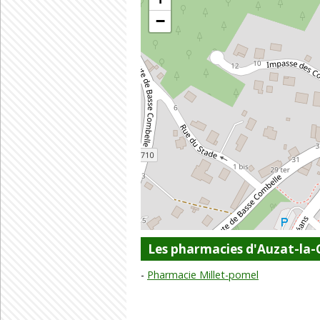
−
Les pharmacies d'Auzat-la-
Pharmacie Millet-pomel