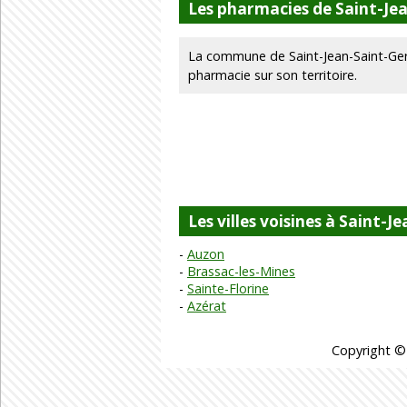
Les pharmacies de Saint-Je
La commune de Saint-Jean-Saint-Ger
pharmacie sur son territoire.
Les villes voisines à Saint-J
Auzon
Brassac-les-Mines
Sainte-Florine
Azérat
Copyright ©