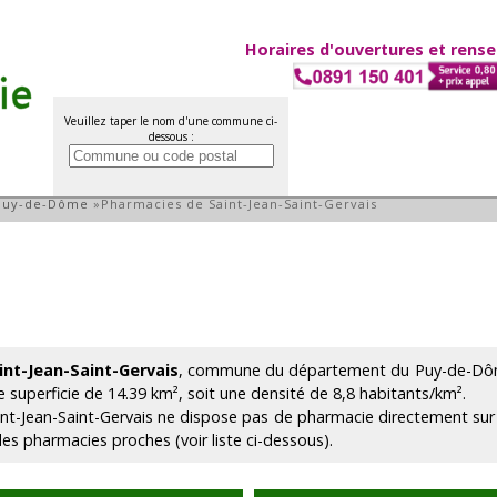
Horaires d'ouvertures et rens
Veuillez taper le nom d'une commune ci-
dessous :
-Jean-Saint-Gervais
Puy-de-Dôme
»
Pharmacies de Saint-Jean-Saint-Gervais
int-Jean-Saint-Gervais
, commune du département du Puy-de-Dôme
e superficie de 14.39 km², soit une densité de 8,8 habitants/km².
int-Jean-Saint-Gervais ne dispose pas de pharmacie directement sur 
des pharmacies proches (voir liste ci-dessous).