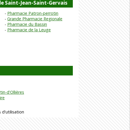
e Saint-Jean-Saint-Gervais
Pharmacie Patron-perrotin
Grande Pharmacie Regionale
Pharmacie du Bassin
Pharmacie de la Leuge
tin-d'Ollières
ire
 d'utilisation