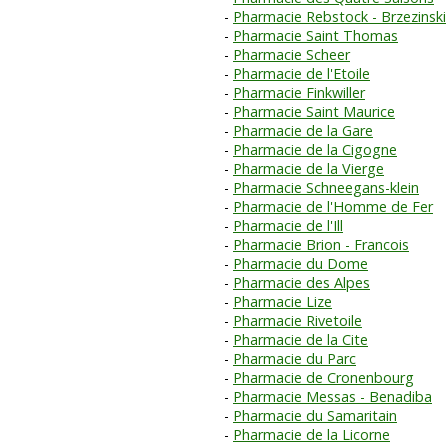
Pharmacie Rebstock - Brzezinski
Pharmacie Saint Thomas
Pharmacie Scheer
Pharmacie de l'Etoile
Pharmacie Finkwiller
Pharmacie Saint Maurice
Pharmacie de la Gare
Pharmacie de la Cigogne
Pharmacie de la Vierge
Pharmacie Schneegans-klein
Pharmacie de l'Homme de Fer
Pharmacie de l'Ill
Pharmacie Brion - Francois
Pharmacie du Dome
Pharmacie des Alpes
Pharmacie Lize
Pharmacie Rivetoile
Pharmacie de la Cite
Pharmacie du Parc
Pharmacie de Cronenbourg
Pharmacie Messas - Benadiba
Pharmacie du Samaritain
Pharmacie de la Licorne