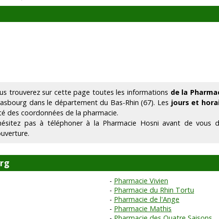
us trouverez sur cette page toutes les informations
de la Pharma
rasbourg dans le département du Bas-Rhin (67). Les
jours et hora
té des coordonnées de la pharmacie.
hésitez pas à téléphoner à la Pharmacie Hosni avant de vous d
ouverture.
urg
Pharmacie Vivien
Pharmacie du Rhin Tortu
Pharmacie de l'Ange
Pharmacie Mathis
Pharmacie des Quatre Saisons