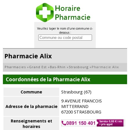
Veuillez taper le nom d'une commune ci-
dessous :
Pharmacie Alix
Pharmacies
»
Grand Est
»
Bas-Rhin
»
Strasbourg
»
Pharmacie Alix
Coordonnées de la Pharmacie Alix
Commune
Strasbourg (67)
9 AVENUE FRANCOIS
Adresse de la pharmacie
MITTERRAND
67200 STRASBOURG
Renseignements et
horaires