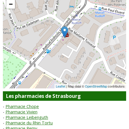
−
Leaflet
| Map data ©
OpenStreetMap
contributors
Les pharmacies de Strasbourg
Pharmacie Chope
Pharmacie Vivien
Pharmacie Leibenguth
Pharmacie du Rhin Tortu
Pharmacie Remy