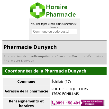
Veuillez taper le nom d'une commune ci-
dessous :
Pharmacie Dunyach
Pharmacies
»
Nouvelle-Aquitaine
»
Charente-Maritime
»
Échillais
»
Pharmacie Dunyach
Coordonnées de la Pharmacie Dunyach
Commune
Échillais (17)
RUE DES COQUETIERS
Adresse de la pharmacie
17620 ECHILLAIS
Renseignements et
horaires