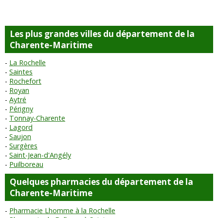
Les plus grandes villes du département de la
Charente-Maritime
La Rochelle
Saintes
Rochefort
Royan
Aytré
Périgny
Tonnay-Charente
Lagord
Saujon
Surgères
Saint-Jean-d'Angély
Puilboreau
Quelques pharmacies du département de la
Charente-Maritime
Pharmacie Lhomme à la Rochelle