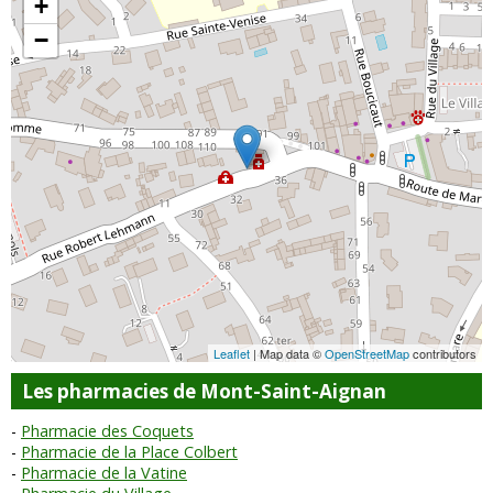
+
−
Leaflet
| Map data ©
OpenStreetMap
contributors
Les pharmacies de Mont-Saint-Aignan
Pharmacie des Coquets
Pharmacie de la Place Colbert
Pharmacie de la Vatine