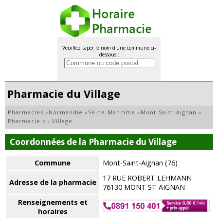
Veuillez taper le nom d'une commune ci-
dessous :
Pharmacie du Village
Pharmacies
»
Normandie
»
Seine-Maritime
»
Mont-Saint-Aignan
»
Pharmacie du Village
Coordonnées de la Pharmacie du Village
Commune
Mont-Saint-Aignan (76)
17 RUE ROBERT LEHMANN
Adresse de la pharmacie
76130 MONT ST AIGNAN
Renseignements et
horaires