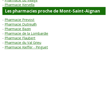
Pharmacie du Village
Pharmacie Kervella
Les pharmacies proche de Mont-Saint-Aignan
Pharmacie Prevost
Pharmacie Dutreuilh
Pharmacie Bazin
Pharmacie de la Lombardie
Pharmacie Flaubert
Pharmacie du Val Grieu
Pharmacie Kieffer - Pinguet