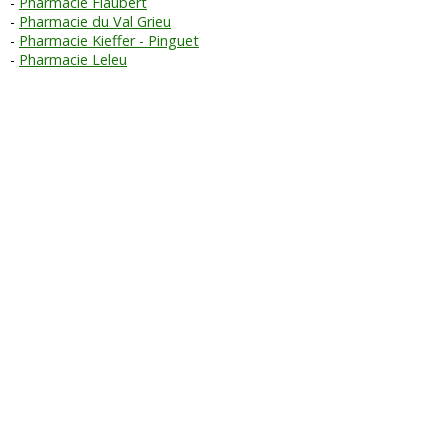
Pharmacie Flaubert
Pharmacie du Val Grieu
Pharmacie Kieffer - Pinguet
Pharmacie Leleu