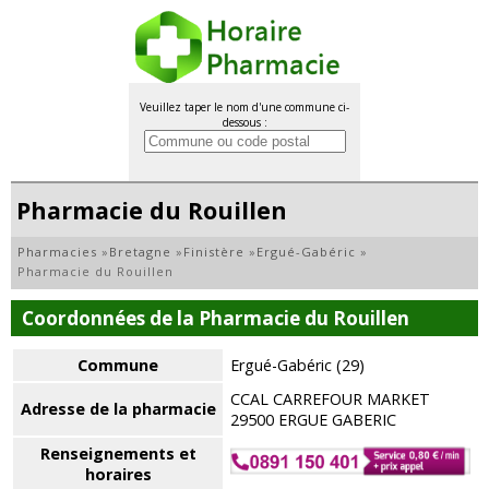
Veuillez taper le nom d'une commune ci-
dessous :
Pharmacie du Rouillen
Pharmacies
»
Bretagne
»
Finistère
»
Ergué-Gabéric
»
Pharmacie du Rouillen
Coordonnées de la Pharmacie du Rouillen
Commune
Ergué-Gabéric (29)
CCAL CARREFOUR MARKET
Adresse de la pharmacie
29500 ERGUE GABERIC
Renseignements et
horaires