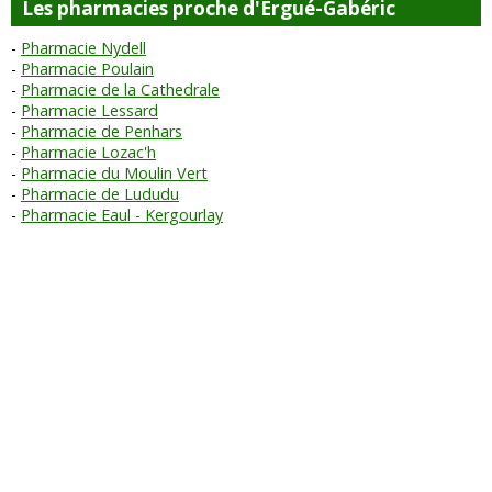
Les pharmacies proche d'Ergué-Gabéric
Pharmacie Nydell
Pharmacie Poulain
Pharmacie de la Cathedrale
Pharmacie Lessard
Pharmacie de Penhars
Pharmacie Lozac'h
Pharmacie du Moulin Vert
Pharmacie de Lududu
Pharmacie Eaul - Kergourlay