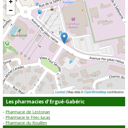
+
−
Leaflet
| Map data ©
OpenStreetMap
contributors
Les pharmacies d'Ergué-Gabéric
Pharmacie de Lestonan
Pharmacie le Friec-lucas
Pharmacie du Rouillen