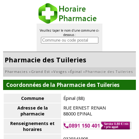
Veuillez taper le nom d'une commune ci-
dessous :
Pharmacie des Tuileries
Pharmacies
»
Grand Est
»
Vosges
»
Épinal
»
Pharmacie des Tuileries
Coordonnées de la Pharmacie des Tuileries
Commune
Épinal (88)
Adresse de la
RUE ERNEST RENAN
pharmacie
88000 EPINAL
Renseignements et
horaires
0329341905