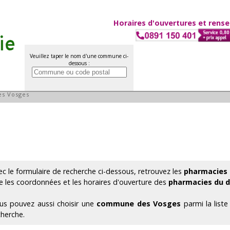
Horaires d'ouvertures et rens
Veuillez taper le nom d'une commune ci-
dessous :
partement des Vosges
es Vosges
ec le formulaire de recherche ci-dessous, retrouvez les
pharmacies 
e les coordonnées et les horaires d'ouverture des
pharmacies du 
us pouvez aussi choisir une
commune des Vosges
parmi la list
cherche.