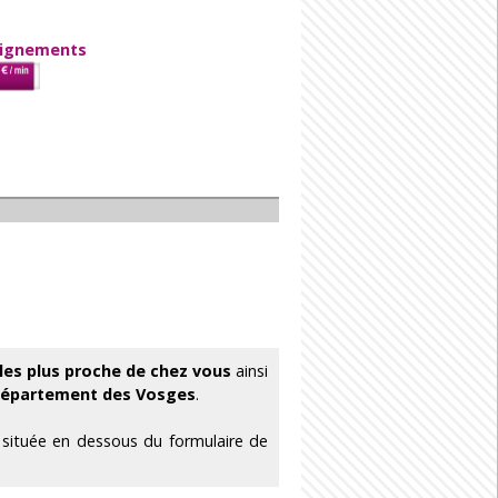
eignements
les plus proche de chez vous
ainsi
département des Vosges
.
e située en dessous du formulaire de