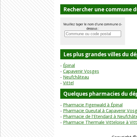
Rechercher une commune d
Veuillez taper le nom d'une commune ci-
dessous :
Les plus grandes villes du 
Épinal
Capavenir Vosges
Neufchâteau
Vittel
Quelques pharmacies du dé
Pharmacie Figenwald à Épinal
Pharmacie Gueutal à Capavenir Vos
Pharmacie de l'Etendard à Neufchât
Pharmacie Thermale Vitteloise à Vitt