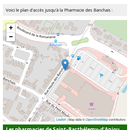
Voici le plan d'accès jusqu'à la Pharmacie des Banchais :
+
−
Leaflet
| Map data ©
OpenStreetMap
contributors
Les pharmacies de Saint-Barthélemy-d'Anjou