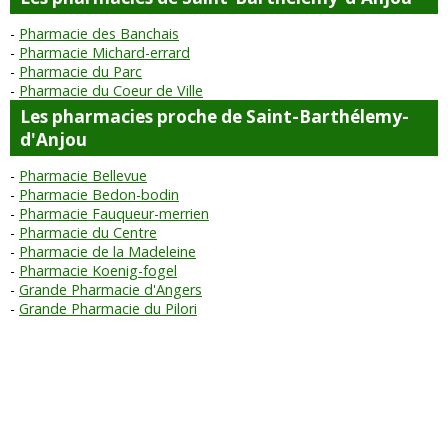
Pharmacie des Banchais
Pharmacie Michard-errard
Pharmacie du Parc
Pharmacie du Coeur de Ville
Les pharmacies proche de Saint-Barthélemy-
d'Anjou
Pharmacie Bellevue
Pharmacie Bedon-bodin
Pharmacie Fauqueur-merrien
Pharmacie du Centre
Pharmacie de la Madeleine
Pharmacie Koenig-fogel
Grande Pharmacie d'Angers
Grande Pharmacie du Pilori