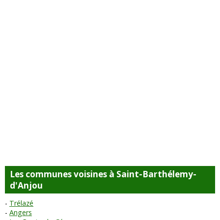
Les communes voisines à Saint-Barthélemy-
d'Anjou
Trélazé
Angers