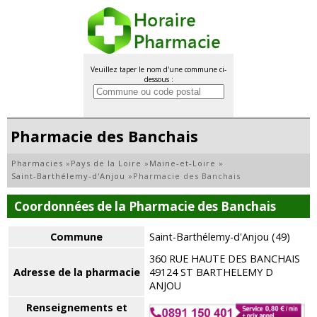
Veuillez taper le nom d'une commune ci-
dessous :
Pharmacie des Banchais
Pharmacies
»
Pays de la Loire
»
Maine-et-Loire
»
Saint-Barthélemy-d'Anjou
»
Pharmacie des Banchais
Coordonnées de la Pharmacie des Banchais
Commune
Saint-Barthélemy-d'Anjou (49)
360 RUE HAUTE DES BANCHAIS
Adresse de la pharmacie
49124 ST BARTHELEMY D
ANJOU
Renseignements et