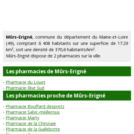
Mûrs-Erigné
, commune du département du Maine-et-Loire
(49), comptant 6 408 habitants sur une superficie de 17.29
km², soit une densité de 370,6 habitants/km².
Mûrs-Erigné dispose de 2 pharmacies sur la ville.
Les pharmacies de Mûrs-Erigné
Pharmacie du Louet
Pharmacie Rive Sud
Les pharmacies proche de Mûrs-Erigné
Pharmacie Bouffard-despretz
Pharmacie Sabic-meilleroux
Pharmacie Marty
Pharmacie de la Chesnaie
Pharmacie de la Guillebotte