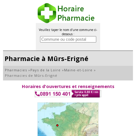
Veuillez taper le nom d'une commune ci-
dessous :
Pharmacie à Mûrs-Erigné
Pharmacies
»
Pays de la Loire
»
Maine-et-Loire
»
Pharmacies de Mûrs-Erigné
Horaires d'ouvertures et renseignements