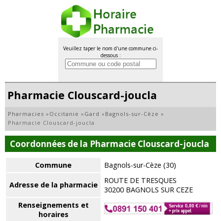
Veuillez taper le nom d'une commune ci-
dessous :
Pharmacie Clouscard-joucla
Pharmacies
»
Occitanie
»
Gard
»
Bagnols-sur-Cèze
»
Pharmacie Clouscard-joucla
Coordonnées de la Pharmacie Clouscard-joucla
Commune
Bagnols-sur-Cèze (30)
ROUTE DE TRESQUES
Adresse de la pharmacie
30200 BAGNOLS SUR CEZE
Renseignements et
horaires