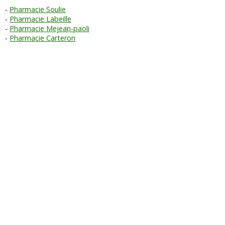
Pharmacie Soulie
Pharmacie Labeille
Pharmacie Mejean-paoli
Pharmacie Carteron