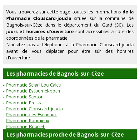
Vous trouverez sur cette page toutes les informations
de la
Pharmacie Clouscard-joucla
située sur la commune de
Bagnols-sur-Cèze dans le département du Gard (30). Les
jours et horaires d'ouverture
sont accessibles à côté des
coordonnées de la pharmacie.
N'hésitez pas à téléphoner à la Pharmacie Clouscard-joucla
avant de vous déplacer pour être sûr des horaires
d'ouverture.
Les pharmacies de Bagnols-sur-Cèze
Pharmacie Selarl Lou Caleu
Pharmacie Estournel-poch
Pharmacie Santori
Pharmacie Preiss
Pharmacie Clouscard-joucla
Pharmacie des Escanaux
Pharmacie Roumieux
Pharmacie Bourret
Les pharmacies proche de Bagnols-sur-Cèze