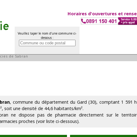
Horaires d'ouvertures et rens
Veuillez taper le nom d'une commune ci-
dessous :
ran
cies de Sabran
bran
, commune du département du Gard (30), comptant 1 591 hab
², soit une densité de 44,6 habitants/km².
bran ne dispose pas de pharmacie directement sur le territo
armacies proches (voir liste ci-dessous).