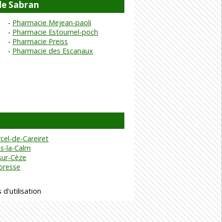
de Sabran
Pharmacie Mejean-paoli
Pharmacie Estournel-poch
Pharmacie Preiss
Pharmacie des Escanaux
cel-de-Careiret
s-la-Calm
sur-Cèze
oresse
 d'utilisation