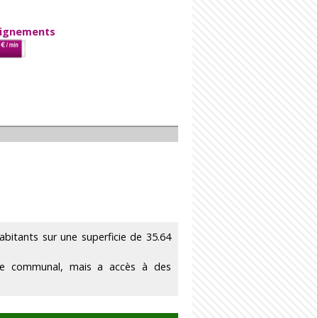
eignements
itants sur une superficie de 35.64
ire communal, mais a accès à des