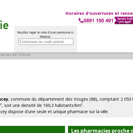
Horaires d'ouvertures et rens
Veuillez taper le nom d'une commune ci-
dessous :
ey
acies de Vincey
ncey
, commune du département des Vosges (88), comptant 2 053 ha
², soit une densité de 160,3 habitants/km².
ncey dispose d'une seule et unique pharmacie sur la ville.
Les pharmacies proche 