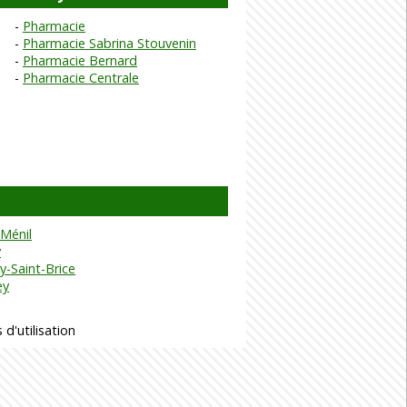
Pharmacie
Pharmacie Sabrina Stouvenin
Pharmacie Bernard
Pharmacie Centrale
Ménil
y
-Saint-Brice
ey
 d'utilisation