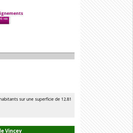
eignements
bitants sur une superficie de 12.81
de Vincey