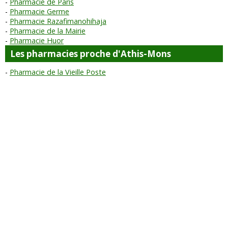
Pharmacie de Paris
Pharmacie Germe
Pharmacie Razafimanohihaja
Pharmacie de la Mairie
Pharmacie Huor
Les pharmacies proche d'Athis-Mons
Pharmacie de la Vieille Poste