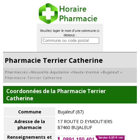
Veuillez taper le nom d'une commune ci-
dessous :
Pharmacie Terrier Catherine
Pharmacies
»
Nouvelle-Aquitaine
»
Haute-Vienne
»
Bujaleuf
»
Pharmacie Terrier Catherine
Coordonnées de la Pharmacie Terrier
Catherine
Commune
Bujaleuf (87)
Adresse de la
17 ROUTE D EYMOUTIERS
pharmacie
87460 BUJALEUF
Renseignements et