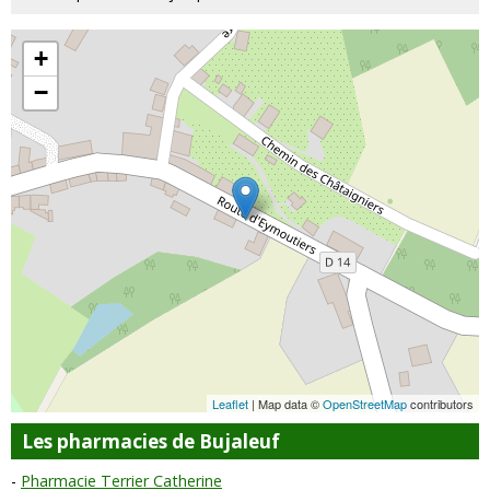
+
−
Leaflet
| Map data ©
OpenStreetMap
contributors
Les pharmacies de Bujaleuf
Pharmacie Terrier Catherine