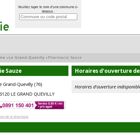
Veuillez taper le nom d'une commune ci-
dessous :
ime
»
Le Grand-Quevilly
»
Pharmacie Sauze
ie Sauze
Horaires d'ouverture de
e Grand-Quevilly (76)
Horaires d'ouverture indisponibl
6120 LE GRAND QUEVILLY
ions de la pharmacie