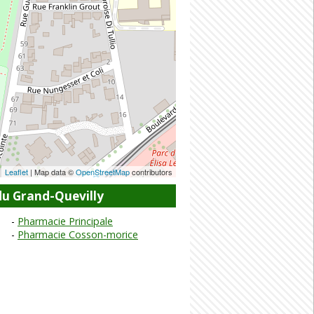
Leaflet
| Map data ©
OpenStreetMap
contributors
du Grand-Quevilly
Pharmacie Principale
Pharmacie Cosson-morice