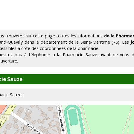
us trouverez sur cette page toutes les informations
de la Pharma
and-Quevilly dans le département de la Seine-Maritime (76). Les
j
cessibles à côté des coordonnées de la pharmacie.
hésitez pas à téléphoner à la Pharmacie Sauze avant de vous d
ouverture.
cie Sauze
macie Sauze :