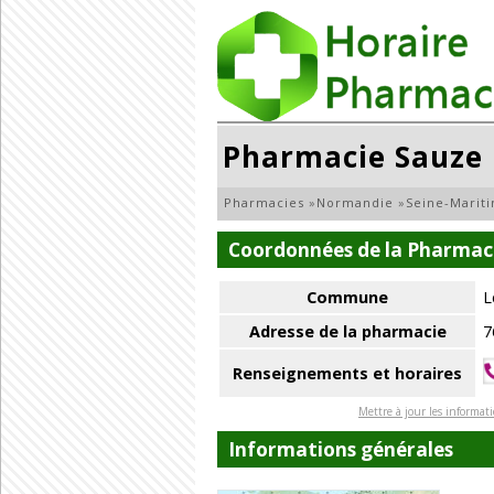
Pharmacie Sauze
Pharmacies
»
Normandie
»
Seine-Marit
Coordonnées de la Pharmac
Commune
L
Adresse de la pharmacie
7
Renseignements et horaires
Mettre à jour les informat
Informations générales