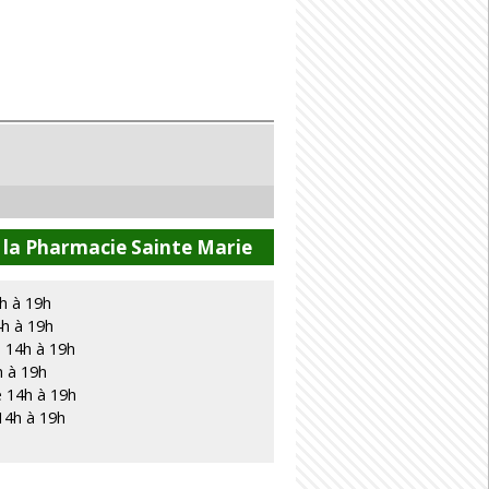
 la Pharmacie Sainte Marie
h à 19h
4h à 19h
 14h à 19h
h à 19h
e 14h à 19h
14h à 19h