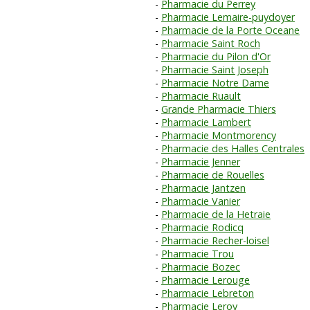
Pharmacie du Perrey
Pharmacie Lemaire-puydoyer
Pharmacie de la Porte Oceane
Pharmacie Saint Roch
Pharmacie du Pilon d'Or
Pharmacie Saint Joseph
Pharmacie Notre Dame
Pharmacie Ruault
Grande Pharmacie Thiers
Pharmacie Lambert
Pharmacie Montmorency
Pharmacie des Halles Centrales
Pharmacie Jenner
Pharmacie de Rouelles
Pharmacie Jantzen
Pharmacie Vanier
Pharmacie de la Hetraie
Pharmacie Rodicq
Pharmacie Recher-loisel
Pharmacie Trou
Pharmacie Bozec
Pharmacie Lerouge
Pharmacie Lebreton
Pharmacie Leroy