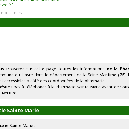
avre.fr/
ions de la pharmacie
us trouverez sur cette page toutes les informations
de la Pha
mmune du Havre dans le département de la Seine-Maritime (76).
nt accessibles à côté des coordonnées de la pharmacie.
hésitez pas à téléphoner à la Pharmacie Sainte Marie avant de vous
ouverture.
ie Sainte Marie
macie Sainte Marie :