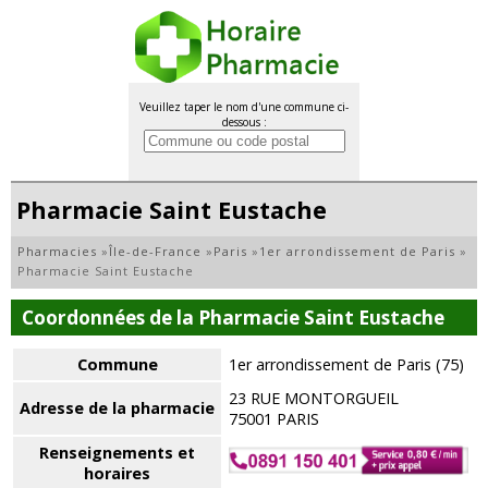
Veuillez taper le nom d'une commune ci-
dessous :
Pharmacie Saint Eustache
Pharmacies
»
Île-de-France
»
Paris
»
1er arrondissement de Paris
»
Pharmacie Saint Eustache
Coordonnées de la Pharmacie Saint Eustache
Commune
1er arrondissement de Paris (75)
23 RUE MONTORGUEIL
Adresse de la pharmacie
75001 PARIS
Renseignements et
horaires