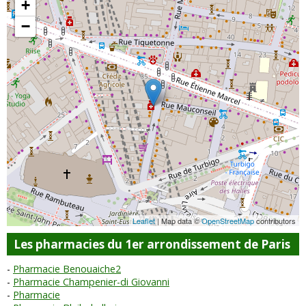
+
−
Leaflet
| Map data ©
OpenStreetMap
contributors
Les pharmacies du 1er arrondissement de Paris
Pharmacie Benouaiche2
Pharmacie Champenier-di Giovanni
Pharmacie