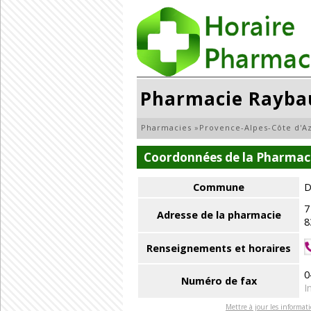
Pharmacie Rayba
Pharmacies
»
Provence-Alpes-Côte d'A
Coordonnées de la Pharmac
Commune
D
7
Adresse de la pharmacie
8
Renseignements et horaires
0
Numéro de fax
I
Mettre à jour les informat