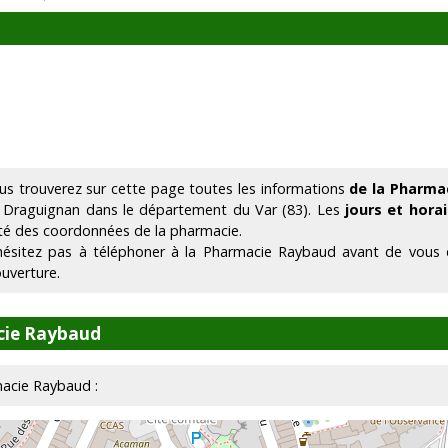
us trouverez sur cette page toutes les informations
de la Pharma
 Draguignan dans le département du Var (83). Les
jours et hora
té des coordonnées de la pharmacie.
hésitez pas à téléphoner à la Pharmacie Raybaud avant de vous d
ouverture.
cie Raybaud
rmacie Raybaud :