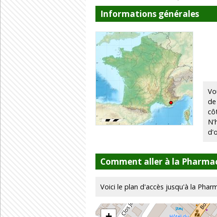
Informations générales
Vo
de
cô
N'
d'
Comment aller à la Pharma
Voici le plan d'accès jusqu'à la Pha
+